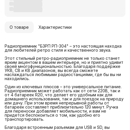
О товаре
Характеристики
Радиоприемник "БЗРП РП-304" – это настоящая находка
для любителей ретро стиля и качественного звука.
Этот стильный ретро-радиоприемник не только станет
ярким акцентом в вашем интерьере, но и приятно удивит
своей многофункциональностью. Благодаря поддержке
УКВ, СВ и КВ диапазонов, вы всегда сможете
наслаждаться любимыми радиостанциями, где бы вы ни
находились.
Один из ключевых плюсов – это универсальное питание.
Радиоприемник может работать как от сети 220В, так и
от 4 батареек R20, что делает его удобным как для
домашнего использования, так и для поездок на природу
или дачу. При этом время непрерывной работы от
батареек составляет приблизительно 120 минут. Ручка
для переноски добавляет мобильности, и вам не
придется беспокоиться о том, как удобно его
транспортировать.
Благодаря встроенным разъемам для USB и SD, вы