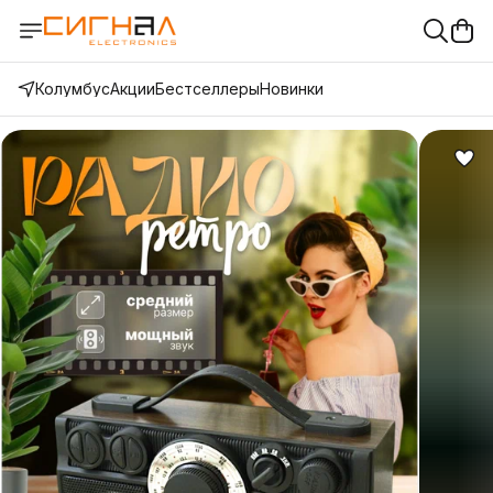
Колумбус
Акции
Бестселлеры
Новинки