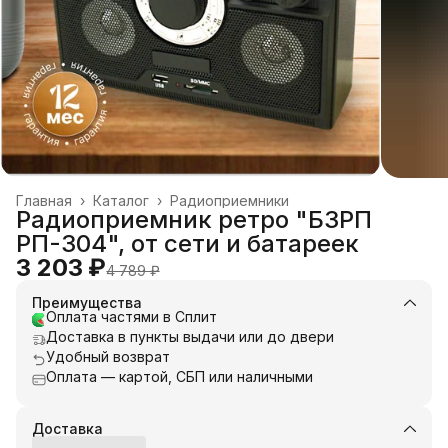
Главная
›
Каталог
›
Радиоприемники
Радиоприемник ретро "БЗРП
РП-304", от сети и батареек
3 203 ₽
4 789 ₽
Преимущества
Оплата частями в Сплит
Доставка в пункты выдачи или до двери
Удобный возврат
Оплата — картой, СБП или наличными
Доставка