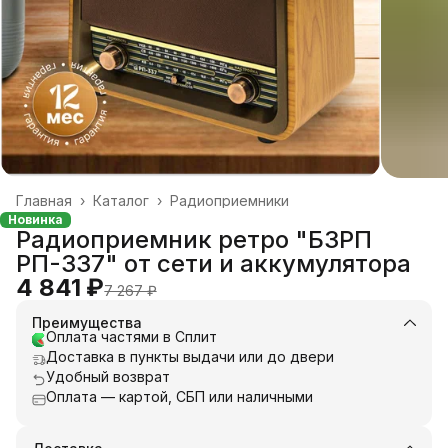
Главная
›
Каталог
›
Радиоприемники
Новинка
Радиоприемник ретро "БЗРП
РП-337" от сети и аккумулятора
4 841 ₽
7 267 ₽
Преимущества
Оплата частями в Сплит
Доставка в пункты выдачи или до двери
Удобный возврат
Оплата — картой, СБП или наличными