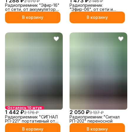
1 288 ₽
1 473 ₽
2 070 ₽
2 146 ₽
Радиоприемник "Эфир-16"
Радиоприемник
от сети, от аккумулятора
"Эфир-06", от сети и
и от батареек
батареек
В корзину
В корзину
Осталось 10 штук
1 442 ₽
2 050 ₽
2 176 ₽
3 137 ₽
Радиоприемник "СИГНАЛ
Радиоприемник "Сигнал
РП-221" портативный от
РП-202" переносной
сети / от аккумулятора
В корзину
В корзину