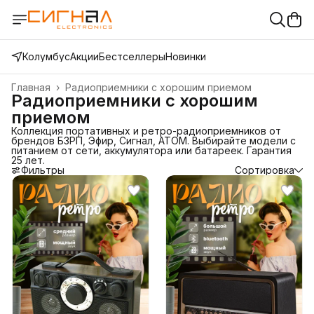
Колумбус
Акции
Бестселлеры
Новинки
Главная
›
Радиоприемники с хорошим приемом
Радиоприемники с хорошим
приемом
Коллекция портативных и ретро-радиоприемников от
брендов БЗРП, Эфир, Сигнал, АТОМ. Выбирайте модели с
питанием от сети, аккумулятора или батареек. Гарантия
25 лет.
Фильтры
Сортировка