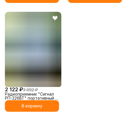
2 122 ₽
3 092 ₽
Радиоприемник "Сигнал
РП-226BT" портативный с
Bluetooth
В корзину