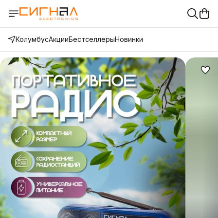
Колумбус
Акции
Бестселлеры
Новинки