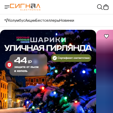
Колумбус
Акции
Бестселлеры
Новинки