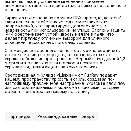
акценты. Такое украшение мгновенно привлечёт
внимание и станет главной деталью вашего праздничного
освещения.
Гирлянда выполнена на прочном ПВХ-проводе, который
защищён от воздействия холода и механических
повреждений, что гарантирует долговечность и
надёжность при использовании на улице. Степень защиты
IP44 обеспечивает устойчивость к влаге и пыли, что
делает гирлянду отличным выбором для уличного
освещения в различных погодных условиях.
С помощью встроенного коннектора можно соединить
до трёх гирлянд в одну цепь, что позволяет легко
украшать большие пространства. Чёрный шнур длиной 1,2
м органично вписывается в декор и незаметно
скрывается, делая акцент на ярких огоньках.
Светодиодная гирлянда «Шарики» от FunRay подарит
вашему пространству яркость и стиль, создавая по-
настоящему праздничное настроение. Украсьте свой дом
или сад оригинальными и модными огоньками, которые
добавят ярких красок вашему празднику!
Гирлянды
Рекомендованные товары