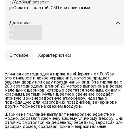
Удобный возврат
Оплата — картой, СБП или наличными
Доставка
О товаре
Характеристики
Уличная светодиодная гирлянда «Шарики» от FunRay —
это стильное и яркое украшение, которое придаст
вашему двору или саду праздничный вид. Эта гирлянда с
200 светодиодами длиной 20 метров выполнена в форме
маленьких шариков, которые светятся зелёным, синим и
красным цветами. Мультицветное свечение создаёт
игривую и жизнерадостную атмосферу, идеально
подходящую для новогодних праздников, вечеринок и
других торжеств на свежем воздухе.
Шарики на гирлянде выглядят невероятно эффектно и
модно, добавляя изюминку вашему уличному декору. Они
отлично смотрятся на деревьях, беседках, террасах или
фасадах домов, создавая яркие и выразительные