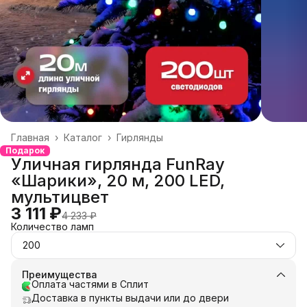
Главная
›
Каталог
›
Гирлянды
Подарок
Уличная гирлянда FunRay
«Шарики», 20 м, 200 LED,
мультицвет
3 111 ₽
4 233 ₽
Количество ламп
200
Преимущества
Оплата частями в Сплит
Доставка в пункты выдачи или до двери