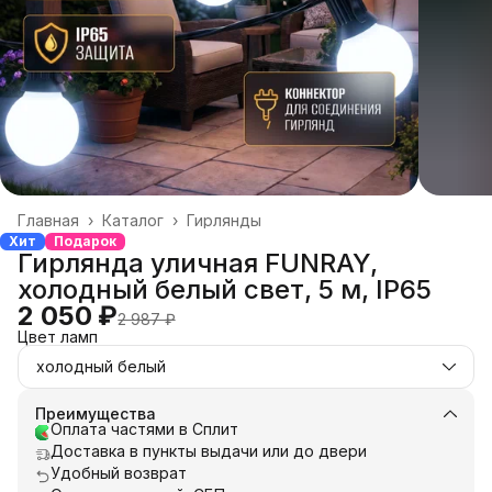
Главная
›
Каталог
›
Гирлянды
Хит
Подарок
Гирлянда уличная FUNRAY,
холодный белый свет, 5 м, IP65
2 050 ₽
2 987 ₽
Цвет ламп
холодный белый
Преимущества
Оплата частями в Сплит
Доставка в пункты выдачи или до двери
Удобный возврат