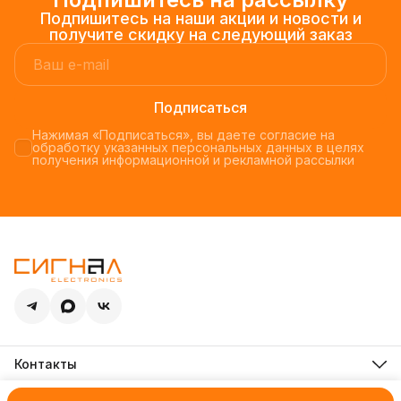
Подпишитесь на наши акции и новости и
получите скидку на следующий заказ
Подписаться
Нажимая «Подписаться», вы даете согласие на
обработку указанных персональных данных в целях
получения информационной и рекламной рассылки
Контакты
Адрес
Новосибирск, ул. Декабристов, 253, этаж 4