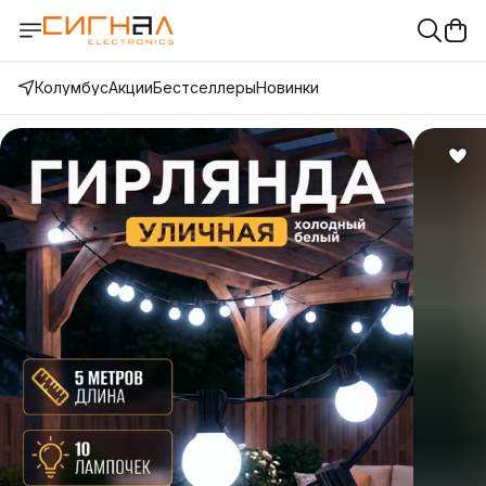
Колумбус
Акции
Бестселлеры
Новинки