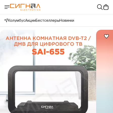
Колумбус
Акции
Бестселлеры
Новинки