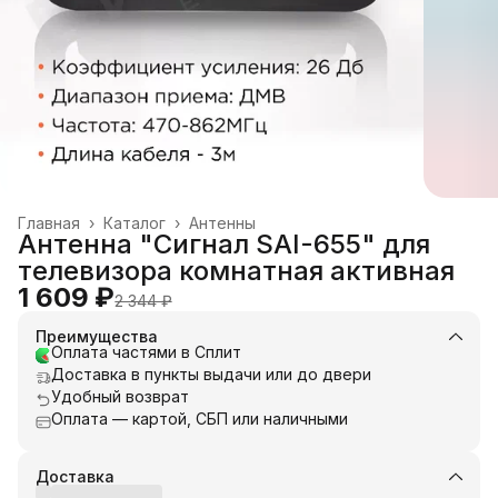
Главная
›
Каталог
›
Антенны
Антенна "Сигнал SAI-655" для
телевизора комнатная активная
1 609 ₽
2 344 ₽
Преимущества
Оплата частями в Сплит
Доставка в пункты выдачи или до двери
Удобный возврат
Оплата — картой, СБП или наличными
Доставка