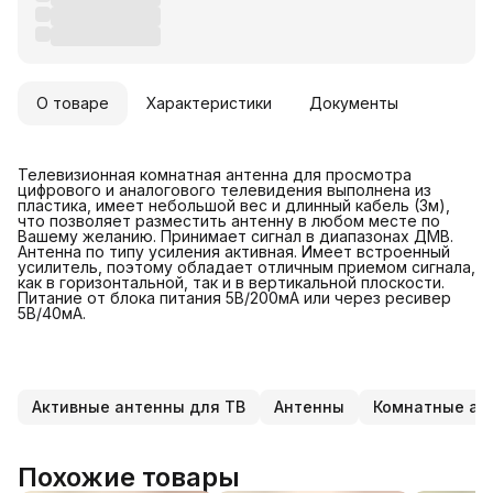
О товаре
Характеристики
Документы
Телевизионная комнатная антенна для просмотра
цифрового и аналогового телевидения выполнена из
пластика, имеет небольшой вес и длинный кабель (3м),
что позволяет разместить антенну в любом месте по
Вашему желанию. Принимает сигнал в диапазонах ДМВ.
Антенна по типу усиления активная. Имеет встроенный
усилитель, поэтому обладает отличным приемом сигнала,
как в горизонтальной, так и в вертикальной плоскости.
Питание от блока питания 5В/200мА или через ресивер
5В/40мА.
Активные антенны для ТВ
Антенны
Комнатные ан
Похожие товары