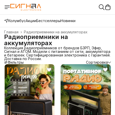
Колумбус
Акции
Бестселлеры
Новинки
Главная
›
Радиоприемники на аккумуляторах
Радиоприемники на
аккумуляторах
Коллекция радиоприёмников от брендов БЗРП, Эфир,
Сигнал и АТОМ. Модели с питанием от сети, аккумулятора
и батареек. Сертифицированная электроника с гарантией.
Доставка по России.
Фильтры
Сортировка